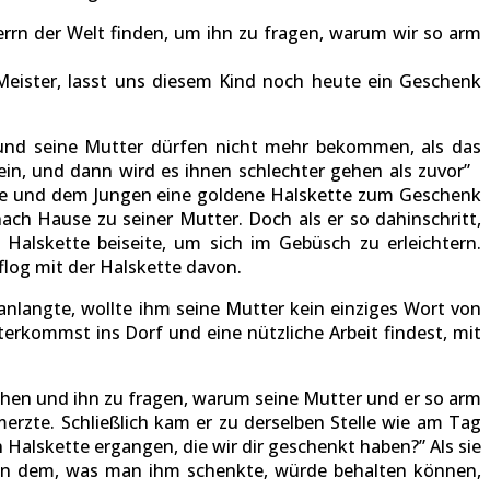
Herrn der Welt finden, um ihn zu fragen, warum wir so arm
Meister, lasst uns diesem Kind noch heute ein Geschenk
e und seine Mutter dürfen nicht mehr bekommen, als das
sein, und dann wird es ihnen schlechter gehen als zuvor”
derte und dem Jungen eine goldene Halskette zum Geschenk
ach Hause zu seiner Mutter. Doch als er so dahinschritt,
 Halskette beiseite, um sich im Gebüsch zu erleichtern.
flog mit der Halskette davon.
nlangte, wollte ihm seine Mutter kein einziges Wort von
terkommst ins Dorf und eine nützliche Arbeit findest, mit
hen und ihn zu fragen, warum seine Mutter und er so arm
hmerzte. Schließlich kam er zu derselben Stelle wie am Tag
n Halskette ergangen, die wir dir geschenkt haben?” Als sie
s von dem, was man ihm schenkte, würde behalten können,