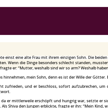
 einst eine alte Frau mit ihrem einzigen Sohn. Die beiden 
ten. Wenn die Dinge besonders schlecht standen, mussten 
ragte er: “Mutter, weshalb sind wir so arm? Weshalb haben
 hinnehmen, mein Sohn, denn es ist der Wille der Götter. Es
ht zufrieden, und er beschloss, sofort aufzubrechen, um
twort.
da er mittlerweile erschöpft und hungrig war, setzte er si
Als Shiva den Jungen erblickte, fragte er ihn: “Mein Kind, 