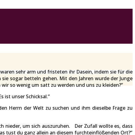
waren sehr arm und fristeten ihr Dasein, indem sie für die
sie sogar betteln gehen. Mit den Jahren wurde der Junge
 wir so wenig um satt zu werden und uns zu kleiden?”
 ist unser Schicksal.”
 den Herrn der Welt zu suchen und ihm dieselbe Frage zu
ch nieder, um sich auszuruhen. Der Zufall wollte es, dass
was tust du ganz allein an diesem furchteinflößenden Ort?”