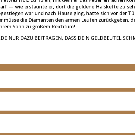
warf — wie erstaunte er, dort die goldene Halskette zu seh
estiegen war und nach Hause ging, hatte sich vor der Tür
 er müsse die Diamanten den armen Leuten zurückgeben, de
d ihrem Sohn zu großem Reichtum!
WÜRDE NUR DAZU BEITRAGEN, DASS DEIN GELDBEUTEL SC