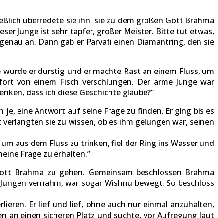
ießlich überredete sie ihn, sie zu dem großen Gott Brahma
er Junge ist sehr tapfer, großer Meister. Bitte tut etwas,
genau an. Dann gab er Parvati einen Diamantring, den sie
 wurde er durstig und er machte Rast an einem Fluss, um
ofort von einem Fisch verschlungen. Der arme Junge war
enken, dass ich diese Geschichte glaube?”
e, eine Antwort auf seine Frage zu finden. Er ging bis es
 verlangten sie zu wissen, ob es ihm gelungen war, seinen
, um aus dem Fluss zu trinken, fiel der Ring ins Wasser und
eine Frage zu erhalten.”
n Gott Brahma zu gehen. Gemeinsam beschlossen Brahma
es Jungen vernahm, war sogar Wishnu bewegt. So beschloss
ieren. Er lief und lief, ohne auch nur einmal anzuhalten,
n an einen sicheren Platz und suchte, vor Aufregung laut