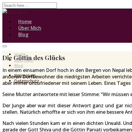
Home
Über Mich
Blog
Home
Die Göttin des Glücks
Über mich
Blog
In einem einsamen Dorf hoch in den Bergen von Nepal lebte
Impressum
anderen Dorfbewohner die niedrigsten Arbeiten verrichte
Datenschutz
aber immer unzufriedener mit seinem Leben. Eines Tages f
Seine Mutter antwortete mit leiser Stimme: “Wir müssen es
Der Junge aber war mit dieser Antwort ganz und gar nic
stellen. Natürlich erhoffte er sich von ihm eine bessere An
Nach vielen Stunden kam er in einen dichten Urwald. Und 
gerade der Gott Shiva und die Göttin Parvati vorbeikamen. 